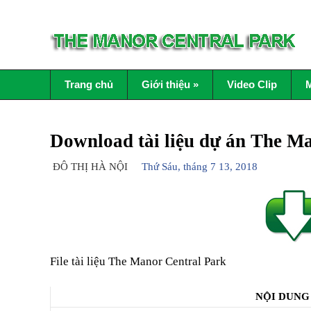
Trang chủ
Giới thiệu
»
Video Clip
M
Download tài liệu dự án The M
ĐÔ THỊ HÀ NỘI
Thứ Sáu, tháng 7 13, 2018
File tài liệu The Manor Central Park
NỘI DUNG