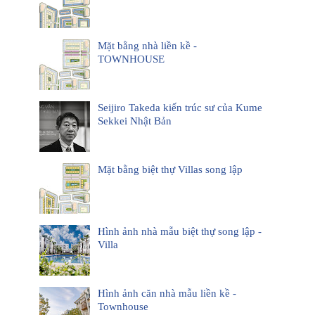
Mặt bằng nhà liền kề -
TOWNHOUSE
Seijiro Takeda kiến trúc sư của Kume
Sekkei Nhật Bản
Mặt bằng biệt thự Villas song lập
Hình ảnh nhà mẫu biệt thự song lập -
Villa
Hình ảnh căn nhà mẫu liền kề -
Townhouse