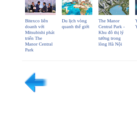
Bitexco liên
Du lịch vòng
The Manor
doanh với
quanh thế giới
Central Park -
Mitsubishi phát
Khu đô thị lý
triển The
tưởng trong
Manor Central
lòng Hà Nội
Park