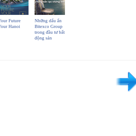
Your Future
Những dấu ấn
Your Hanoi
Bitexco Group
trong đầu tư bất
động sản