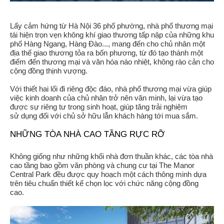
Lấy cảm hứng từ Hà Nội 36 phố phường, nhà phố thương mại
tái hiện trọn vẹn không khí giao thương tấp nập của những khu
phố Hàng Ngang, Hàng Đào..., mang đến cho chủ nhân một
địa thế giao thương tỏa ra bốn phương, từ đó tạo thành một
điểm đến thương mại và văn hóa náo nhiệt, không rào cản cho
cộng đồng thịnh vượng.
Với thiết hai lối đi riêng độc đáo, nhà phố thương mại vừa giúp
việc kinh doanh của chủ nhân trở nên văn minh, lại vừa tạo
được sự riêng tư trong sinh hoạt, giúp tăng trải nghiệm
sử dụng đối với chủ sở hữu lẫn khách hàng tới mua sắm.
NHỮNG TÒA NHÀ CAO TẦNG RỰC RỠ
Không giống như những khối nhà đơn thuần khác, các tòa nhà
cao tầng bao gồm văn phòng và chung cư tại The Manor
Central Park đều được quy hoạch một cách thông minh dựa
trên tiêu chuẩn thiết kế chọn lọc với chức năng cộng đồng
cao.