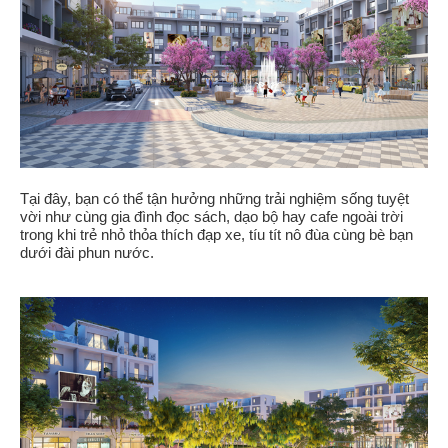
Tại đây, bạn có thể tận hưởng những trải nghiệm sống tuyệt
vời như cùng gia đình đọc sách, dạo bộ hay cafe ngoài trời
trong khi trẻ nhỏ thỏa thích đạp xe, tíu tít nô đùa cùng bè bạn
dưới đài phun nước.