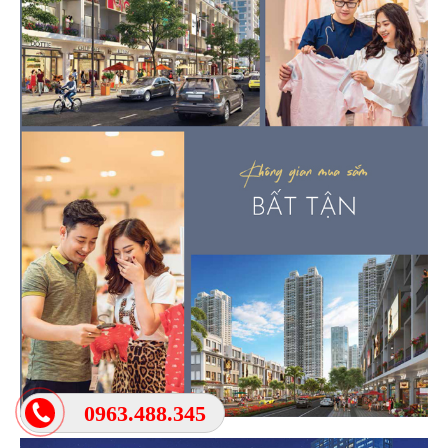
0963.488.345