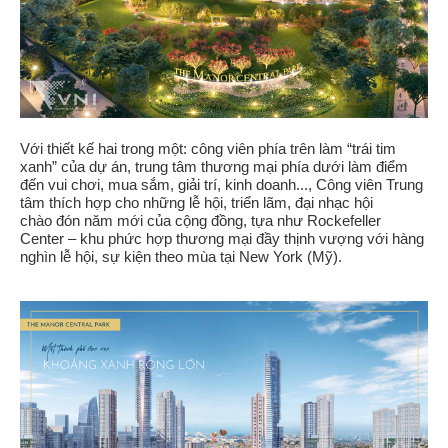
Với thiết kế hai trong một: công viên phía trên làm “trái tim
xanh” của dự án, trung tâm thương mại phía dưới làm điểm
đến vui chơi, mua sắm, giải trí, kinh doanh..., Công viên Trung
tâm thích hợp cho những lễ hội, triển lãm, đại nhạc hội
chào đón năm mới của cộng đồng, tựa như Rockefeller
Center – khu phức hợp thương mại đầy thịnh vượng với hàng
nghìn lễ hội, sự kiện theo mùa tại New York (Mỹ).