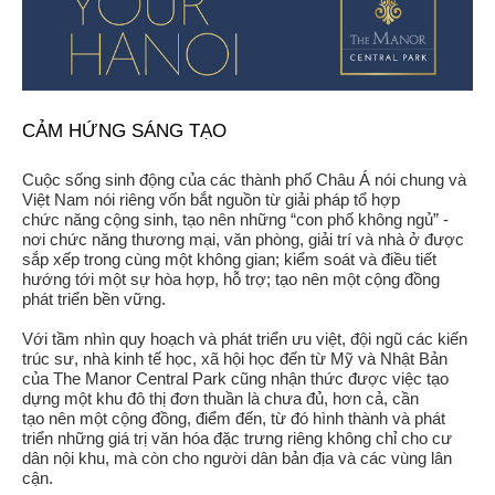
CẢM HỨNG SÁNG TẠO
Cuộc sống sinh động của các thành phố Châu Á nói chung và
Việt Nam nói riêng vốn bắt nguồn từ giải pháp tổ hợp
chức năng cộng sinh, tạo nên những “con phố không ngủ” -
nơi chức năng thương mại, văn phòng, giải trí và nhà ở được
sắp xếp trong cùng một không gian; kiểm soát và điều tiết
hướng tới một sự hòa hợp, hỗ trợ; tạo nên một cộng đồng
phát triển bền vững.
Với tầm nhìn quy hoạch và phát triển ưu việt, đội ngũ các kiến
trúc sư, nhà kinh tế học, xã hội học đến từ Mỹ và Nhật Bản
của The Manor Central Park cũng nhận thức được việc tạo
dựng một khu đô thị đơn thuần là chưa đủ, hơn cả, cần
tạo nên một cộng đồng, điểm đến, từ đó hình thành và phát
triển những giá trị văn hóa đặc trưng riêng không chỉ cho cư
dân nội khu, mà còn cho người dân bản địa và các vùng lân
cận.