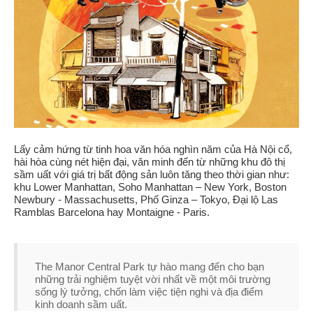
Lấy cảm hứng từ tinh hoa văn hóa nghìn năm của Hà Nội cổ,
hài hòa cùng nét hiện đại, văn minh đến từ những khu đô thị
sầm uất với giá trị bất động sản luôn tăng theo thời gian như:
khu Lower Manhattan, Soho Manhattan – New York, Boston
Newbury - Massachusetts, Phố Ginza – Tokyo, Đại lộ Las
Ramblas Barcelona hay Montaigne - Paris.
The Manor Central Park tự hào mang đến cho bạn
những trải nghiệm tuyệt vời nhất về một môi trường
sống lý tưởng, chốn làm việc tiện nghi và địa điểm
kinh doanh sầm uất.