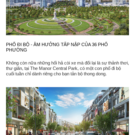
PHỐ ĐI BỘ - ÂM HƯỞNG TẤP NẬP CỦA 36 PHỐ
PHƯỜNG
Không còn nữa những hối hả còi xe mà đổi lại là sự thảnh thơi,
thư giãn, tại The Manor Central Park, có một con phố đi bộ
cuối tuần chỉ dành riêng cho bạn tản bộ thong dong.