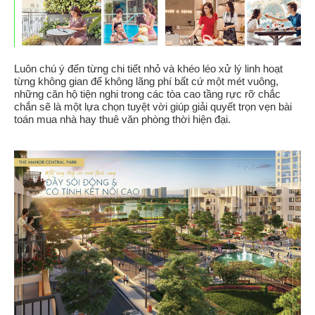
Luôn chú ý đến từng chi tiết nhỏ và khéo léo xử lý linh hoạt
từng không gian để không lãng phí bất cứ một mét vuông,
những căn hộ tiện nghi trong các tòa cao tầng rực rỡ chắc
chắn sẽ là một lựa chọn tuyệt vời giúp giải quyết trọn vẹn bài
toán mua nhà hay thuê văn phòng thời hiện đại.