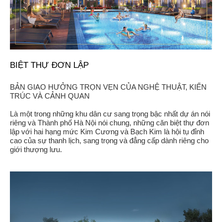
BIỆT THỰ ĐƠN LẬP
BẢN GIAO HƯỞNG TRỌN VẸN CỦA NGHỆ THUẬT, KIẾN
TRÚC VÀ CẢNH QUAN
Là một trong những khu dân cư sang trọng bậc nhất dự án nói
riêng và Thành phố Hà Nội nói chung, những căn biệt thự đơn
lập với hai hạng mức Kim Cương và Bạch Kim là hội tụ đỉnh
cao của sự thanh lịch, sang trọng và đẳng cấp dành riêng cho
giới thượng lưu.