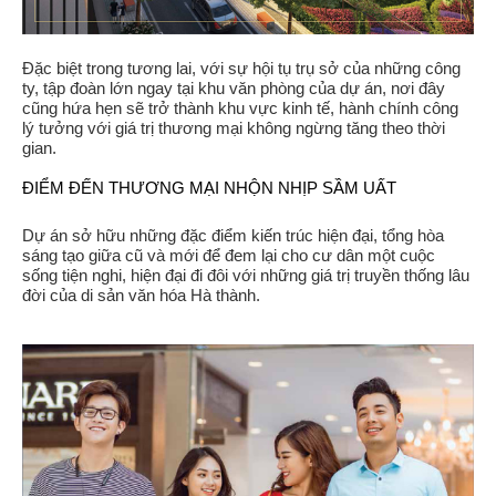
Đặc biệt trong tương lai, với sự hội tụ trụ sở của những công
ty, tập đoàn lớn ngay tại khu văn phòng của dự án, nơi đây
cũng hứa hẹn sẽ trở thành khu vực kinh tế, hành chính công
lý tưởng với giá trị thương mại không ngừng tăng theo thời
gian.
ĐIỂM ĐẾN THƯƠNG MẠI NHỘN NHỊP SẦM UẤT
Dự án sở hữu những đặc điểm kiến trúc hiện đại, tổng hòa
sáng tạo giữa cũ và mới để đem lại cho cư dân một cuộc
sống tiện nghi, hiện đại đi đôi với những giá trị truyền thống lâu
đời của di sản văn hóa Hà thành.