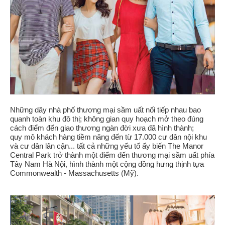
Những dãy nhà phố thương mại sầm uất nối tiếp nhau bao
quanh toàn khu đô thị; không gian quy hoạch mở theo đúng
cách điểm đến giao thương ngàn đời xưa đã hình thành;
quy mô khách hàng tiềm năng đến từ 17.000 cư dân nội khu
và cư dân lân cận... tất cả những yếu tố ấy biến The Manor
Central Park trở thành một điểm đến thương mại sầm uất phía
Tây Nam Hà Nội, hình thành một cộng đồng hưng thịnh tựa
Commonwealth - Massachusetts (Mỹ).