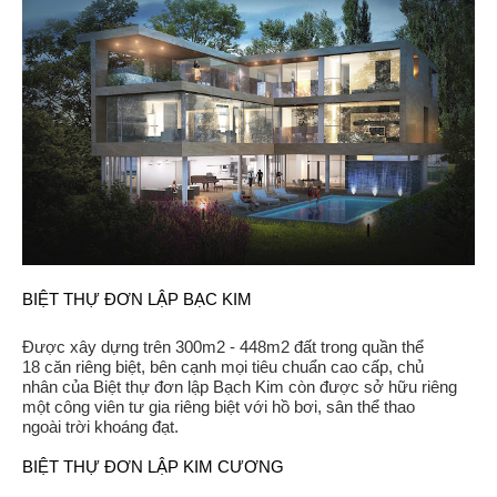
BIỆT THỰ ĐƠN LẬP BẠC KIM
Được xây dựng trên 300m2 - 448m2 đất trong quần thể
18 căn riêng biệt, bên cạnh mọi tiêu chuẩn cao cấp, chủ
nhân của Biệt thự đơn lập Bạch Kim còn được sở hữu riêng
một công viên tư gia riêng biệt với hồ bơi, sân thể thao
ngoài trời khoáng đạt.
BIỆT THỰ ĐƠN LẬP KIM CƯƠNG