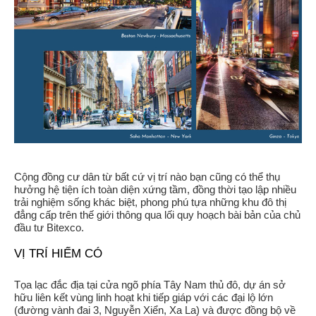
Cộng đồng cư dân từ bất cứ vị trí nào bạn cũng có thể thụ
hưởng hệ tiện ích toàn diện xứng tầm, đồng thời tạo lập nhiều
trải nghiệm sống khác biệt, phong phú tựa những khu đô thị
đẳng cấp trên thế giới thông qua lối quy hoạch bài bản của chủ
đầu tư Bitexco.
VỊ TRÍ HIẾM CÓ
Tọa lạc đắc địa tại cửa ngõ phía Tây Nam thủ đô, dự án sở
hữu liên kết vùng linh hoạt khi tiếp giáp với các đại lộ lớn
(đường vành đai 3, Nguyễn Xiển, Xa La) và được đồng bộ về