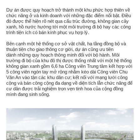
Dự án được quy hoạch trở thành một khu phức hợp thiên về
chức năng ở và kinh doanh với những đặc điểm nổi bật. Điều
đó được thể hiện rõ nét qua cấu trúc đường, không gian cây
xanh, hồ nước hướng tới một môi trường đi bộ hay các công
trình tiện ích có bán kính phục vụ hợp lý.
Bên cạnh một hệ thống cơ sở vật chất, hạ tầng đồng bộ và
thuận tiện cho giao thông cơ giới, dự án cũng ưu tiên
dành những quy hoạch thông minh đối với bộ hành. Môi
trường đi bộ của khu đô thị được thống nhất với một hệ thống
không gian xanh gồm 6,6 ha Công viên Trung tâm kết hợp với
5 công viên ngón tay mở rộng nhằm kéo dài Công viên Chu
Văn An vào tận các khu dân cư; kết nối với mạng lưới công
cộng và bán công cộng đa dạng về diện tích lẫn chức năng để
cư dân được trải nghiệm trọn vẹn tinh hoa của cộng đồng
mình đang sinh sống.