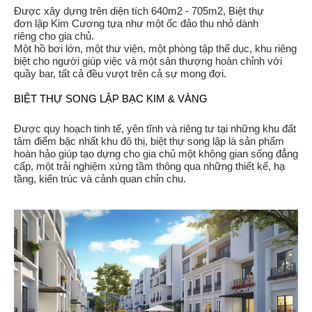
Được xây dựng trên diện tích 640m2 - 705m2, Biệt thự
đơn lập Kim Cương tựa như một ốc đảo thu nhỏ dành
riêng cho gia chủ.
Một hồ bơi lớn, một thư viện, một phòng tập thể dục, khu riêng
biệt cho người giúp việc và một sân thượng hoàn chỉnh với
quầy bar, tất cả đều vượt trên cả sự mong đợi.
BIỆT THỰ SONG LẬP BẠC KIM & VÀNG
Được quy hoạch tinh tế, yên tĩnh và riêng tư tại những khu đất
tâm điểm bậc nhất khu đô thị, biệt thự song lập là sản phẩm
hoàn hảo giúp tạo dựng cho gia chủ một không gian sống đẳng
cấp, một trải nghiệm xứng tầm thông qua những thiết kế, hạ
tầng, kiến trúc và cảnh quan chỉn chu.