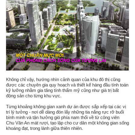
Không chỉ vậy, hướng nhìn cảnh quan của khu đô thị cũng
được các chuyên gia quy hoạch và thiết kế hàng đầu tính toán
kỹ lưỡng nhằm gia tăng tính thẩm mỹ cũng như giá trị bất
động sản cho từng khu vực.
Từng khoảng không gian xanh dự án được sắp xếp tại các vị
trí lý tưởng - nơi dễ dàng đón lấy những tia nắng rực rỡ buổi
bình minh và tận hưởng gió phía nam thổi về từ công viên
Chu Văn An mát rượi, tạo lập cho cư dân một không gian sống
khoáng đạt, trong lành giữa thiên nhiên.