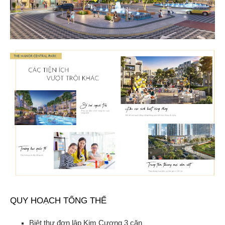
QUY HOẠCH TỔNG THỂ
Biệt thự đơn lập Kim Cương 3 căn