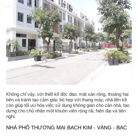
Không chỉ vậy, với thiết kế độc đáo: mặt sàn rộng, thoáng hai
bên và tránh tạo cảm giác bó hẹp với thang máy, nhà liền kề
còn giúp tối ưu hóa việc sử dụng không gian cho căn nhà, tạo
dựng cho chủ nhân một khuôn viên rộng rãi, hiện đại và tiện
nghi.
NHÀ PHỐ THƯƠNG MẠI BẠCH KIM - VÀNG - BẠC