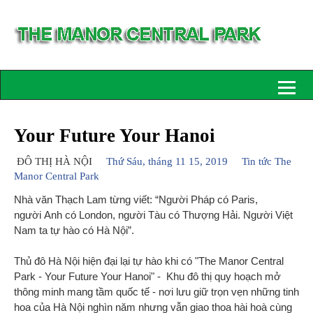
Your Future Your Hanoi
ĐÔ THỊ HÀ NỘI
Thứ Sáu, tháng 11 15, 2019
Tin tức The
Manor Central Park
Nhà văn Thạch Lam từng viết: “
Người Pháp có Paris,
người Anh có London, người Tàu có Thượng Hải. Người Việt
Nam ta tự hào có Hà Nội
”.
Thủ đô Hà Nội hiện đại lại tự hào khi có "
The Manor Central
Park - Your Future Your Hanoi" -
Khu đô thị quy hoạch mở
thông minh mang tầm quốc tế - nơi lưu giữ trọn vẹn những tinh
hoa của Hà Nội nghìn năm nhưng vẫn giao thoa hài hoà cùng