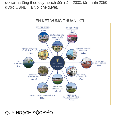
cơ sở hạ tầng theo quy hoạch đến năm 2030, tầm nhìn 2050
được UBND Hà Nội phê duyệt.
LIÊN KẾT VÙNG THUẬN LỢI
QUY HOẠCH ĐỘC ĐÁO