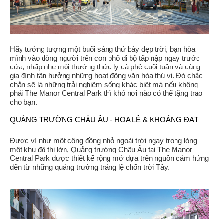
Hãy tưởng tượng một buổi sáng thứ bảy đẹp trời, bạn hòa
mình vào dòng người trên con phố đi bộ tấp nập ngay trước
cửa, nhấp nhẹ môi thưởng thức ly cà phê cuối tuần và cùng
gia đình tận hưởng những hoạt động văn hóa thú vị. Đó chắc
chắn sẽ là những trải nghiệm sống khác biệt mà nếu không
phải The Manor Central Park thì khó nơi nào có thể tặng trao
cho bạn.
QUẢNG TRƯỜNG CHÂU ÂU - HOA LỆ & KHOÁNG ĐẠT
Được ví như một cộng đồng nhỏ ngoài trời ngay trong lòng
một khu đô thị lớn, Quảng trường Châu Âu tại The Manor
Central Park được thiết kế rộng mở dựa trên nguồn cảm hứng
đến từ những quảng trường tráng lệ chốn trời Tây.