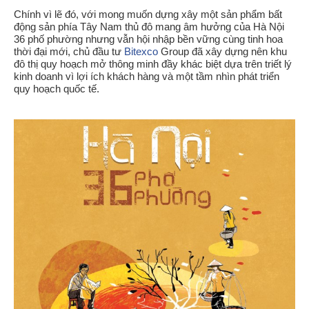
Chính vì lẽ đó, với mong muốn dựng xây một sản phẩm bất
động sản phía Tây Nam thủ đô mang âm hưởng của Hà Nội
36 phố phường nhưng vẫn hội nhập bền vững cùng tinh hoa
thời đại mới, chủ đầu tư
Bitexco
Group đã xây dựng nên khu
đô thị quy hoạch mở thông minh đầy khác biệt dựa trên triết lý
kinh doanh vì lợi ích khách hàng và một tầm nhìn phát triển
quy hoạch quốc tế.